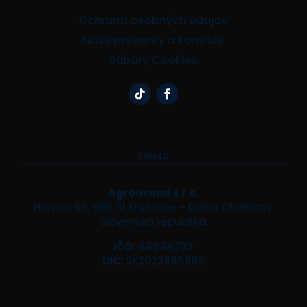
Ochrana osobných údajov
Naše previerky a kontroly
Súbory Cookies
FIRMA
AgroGrand s.r.o.
Hlavná 56, 956 31 Krušovce – Dolné Chlebany
Slovenská republika
IČO:
44946783
DIČ:
SK2022885986