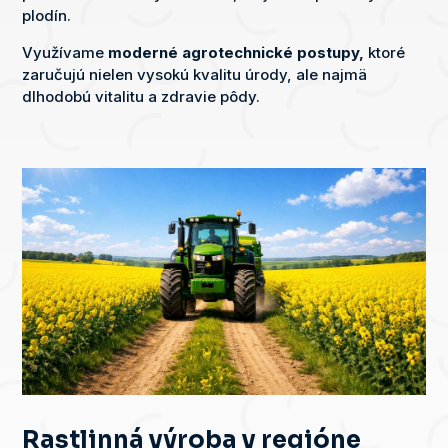
plodín.
Využívame
moderné agrotechnické postupy,
ktoré
zaručujú nielen vysokú kvalitu úrody, ale najmä
dlhodobú vitalitu a zdravie pôdy.
Rastlinná výroba v regióne