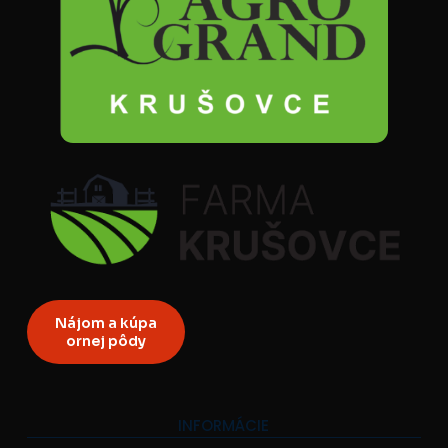
Nájom a kúpa
ornej pôdy
INFORMÁCIE