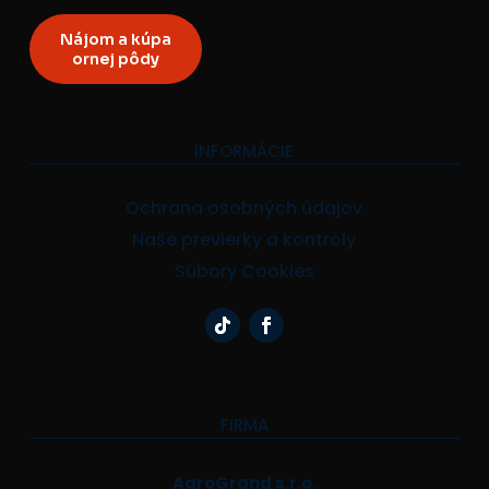
Nájom a kúpa
ornej pôdy
INFORMÁCIE
Ochrana osobných údajov
Naše previerky a kontroly
Súbory Cookies
FIRMA
AgroGrand s.r.o.