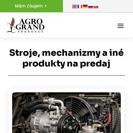
Mám Záujem
Stroje, mechanizmy a iné
produkty na predaj