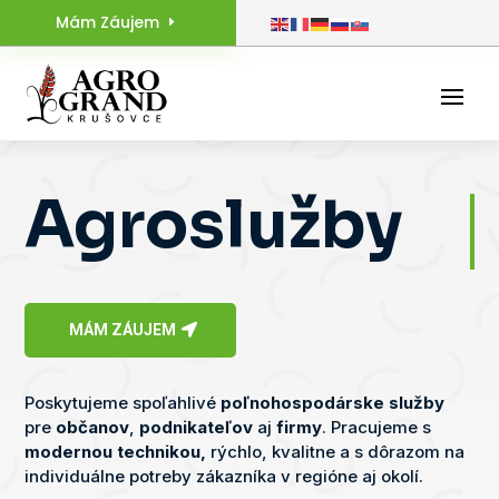
Mám Záujem
Agroslužby
MÁM ZÁUJEM
Poskytujeme spoľahlivé
poľnohospodárske služby
pre
občanov
,
podnikateľov
aj
firmy
. Pracujeme s
modernou technikou,
rýchlo, kvalitne a s dôrazom na
individuálne potreby zákazníka v regióne aj okolí.