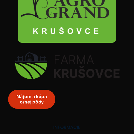
Nájom a kúpa
ornej pôdy
INFORMÁCIE