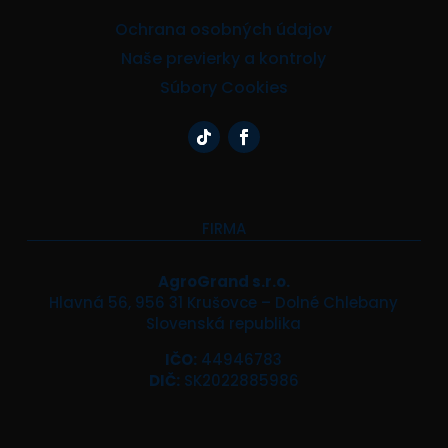
Ochrana osobných údajov
Naše previerky a kontroly
Súbory Cookies
FIRMA
AgroGrand s.r.o.
Hlavná 56, 956 31 Krušovce – Dolné Chlebany
Slovenská republika
IČO:
44946783
DIČ:
SK2022885986